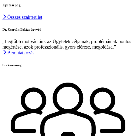
Építési jog
Összes szakterület
Dr. Csertán Balázs ügyvéd
„Legfőbb motivációnk az Ügyfelek céljainak, problémáinak pontos
megértése, azok professzionális, gyors elérése, megoldása.”
Bemutatkozás
Szakszerűség