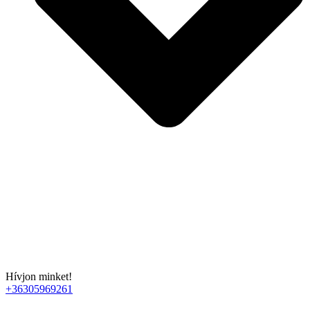
Hívjon minket!
+36305969261