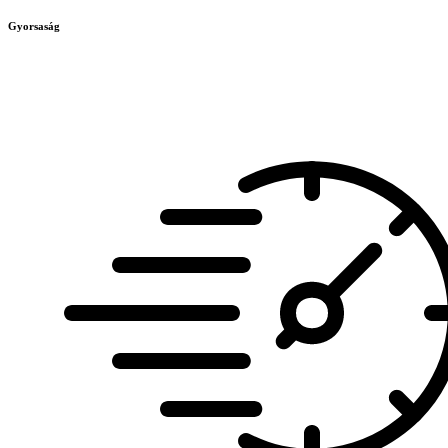
Gyorsaság