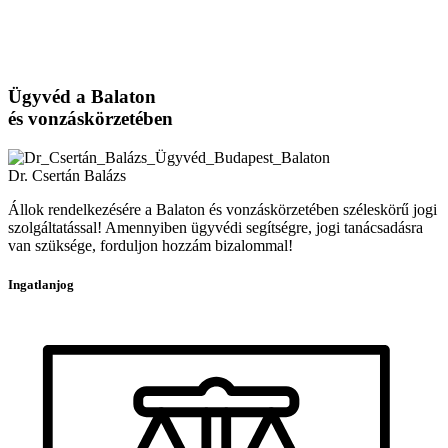
Ügyvéd a Balaton
és vonzáskörzetében
Dr. Csertán Balázs
Állok rendelkezésére a Balaton és vonzáskörzetében széleskörű jogi
szolgáltatással! Amennyiben ügyvédi segítségre, jogi tanácsadásra
van szüksége, forduljon hozzám bizalommal!
Ingatlanjog