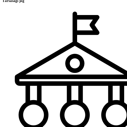
Társasági jog