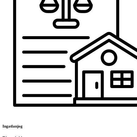
Ingatlanjog